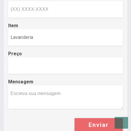
Item
Preço
Mensagem
Enviar