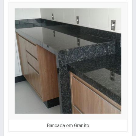
Bancada em Granito