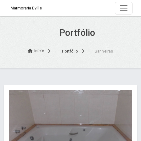
Marmoraria Dville
Portfólio
Início
Portfólio
Banheiras