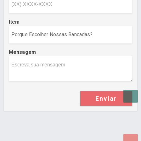
Item
Mensagem
Enviar
Desenvolvido por Poly Design
Cubo Guia -
www.cuboguia.com.br - Desenvolvimento de Sites e