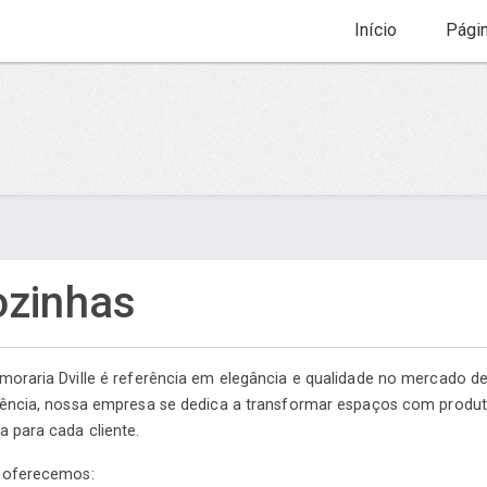
Início
Pági
ozinhas
moraria Dville é referência em elegância e qualidade no mercado 
iência, nossa empresa se dedica a transformar espaços com produt
 para cada cliente.
 oferecemos: