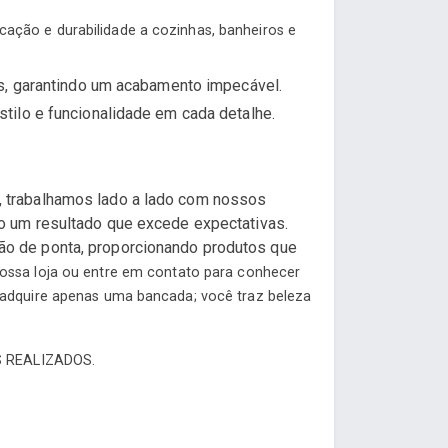
ação e durabilidade a cozinhas, banheiros e
s, garantindo um acabamento impecável.
ilo e funcionalidade em cada detalhe.
o, trabalhamos lado a lado com nossos
ndo um resultado que excede expectativas.
ção de ponta, proporcionando produtos que
nossa loja ou entre em contato para conhecer
 adquire apenas uma bancada; você traz beleza
 REALIZADOS.