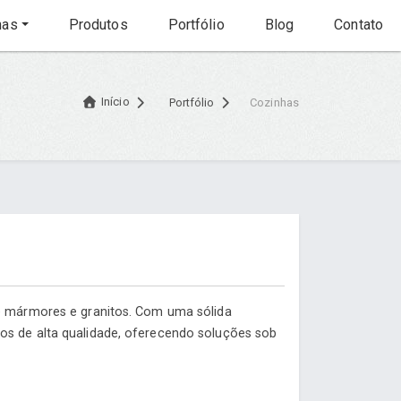
nas
Produtos
Portfólio
Blog
Contato
Início
Portfólio
Cozinhas
de mármores e granitos. Com uma sólida
os de alta qualidade, oferecendo soluções sob